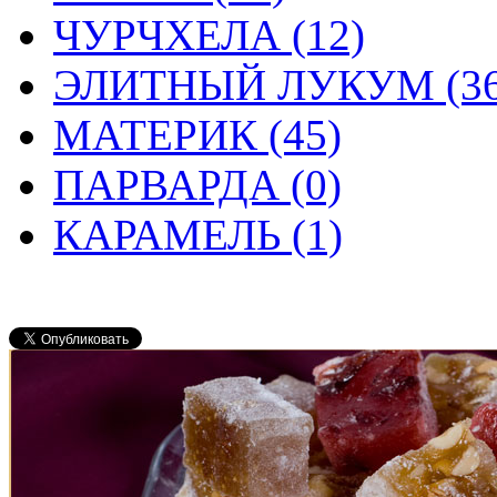
ЧУРЧХЕЛА (12)
ЭЛИТНЫЙ ЛУКУМ (36
МАТЕРИК (45)
ПАРВАРДА (0)
КАРАМЕЛЬ (1)