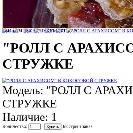
Главная
»
РАХАТ ЛУКУМ 2КГ
»
"РОЛЛ С АРАХИСОМ" В 
"РОЛЛ С АРАХИС
СТРУЖКЕ
Модель:
"РОЛЛ С АРАХ
СТРУЖКЕ
Наличие:
1
Количество:
Быстрый заказ