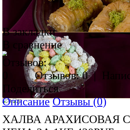
В закладки
В сравнение
Отзывов: 0
|
Напис
Поделиться
Описание
Отзывы (0)
ХАЛВА АРАХИСОВАЯ 