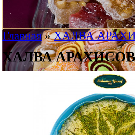
Главная
»
ХАЛВА АРАХ
ХАЛВА АРАХИСО