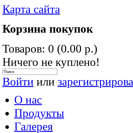
Карта сайта
Корзина покупок
Товаров: 0 (0.00 р.)
Ничего не куплено!
Войти
или
зарегистрирова
О нас
Продукты
Галерея