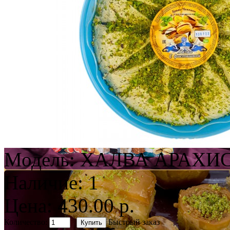
Модель:
ХАЛВА АРАХИ
Наличие:
1
Цена: 430.00 р.
Количество:
Быстрый заказ