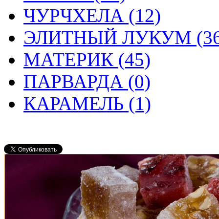
ЧУРЧХЕЛА (12)
ЭЛИТНЫЙ ЛУКУМ (36
МАТЕРИК (45)
ПАРВАРДА (0)
КАРАМЕЛЬ (1)